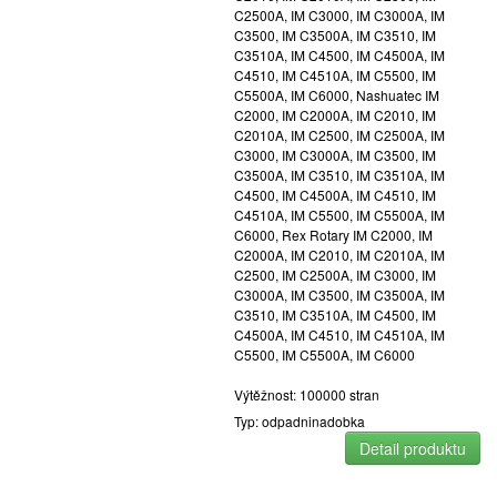
C2500A, IM C3000, IM C3000A, IM
C3500, IM C3500A, IM C3510, IM
C3510A, IM C4500, IM C4500A, IM
C4510, IM C4510A, IM C5500, IM
C5500A, IM C6000, Nashuatec IM
C2000, IM C2000A, IM C2010, IM
C2010A, IM C2500, IM C2500A, IM
C3000, IM C3000A, IM C3500, IM
C3500A, IM C3510, IM C3510A, IM
C4500, IM C4500A, IM C4510, IM
C4510A, IM C5500, IM C5500A, IM
C6000, Rex Rotary IM C2000, IM
C2000A, IM C2010, IM C2010A, IM
C2500, IM C2500A, IM C3000, IM
C3000A, IM C3500, IM C3500A, IM
C3510, IM C3510A, IM C4500, IM
C4500A, IM C4510, IM C4510A, IM
C5500, IM C5500A, IM C6000
Výtěžnost: 100000 stran
Typ: odpadninadobka
Detail produktu