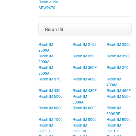
Ricoh Aficio
SPW2470
Ricoh IM
Ricoh IM
Ricoh IM 2702
Ricoh IM 3000
2500A
Ricoh IM
Ricoh IM 350
Ricoh IM 3500
3000A
Ricoh IM
Ricoh IM 350F
Ricoh IM 370
3500A
Ricoh IM 370F
Ricoh IM 4000
Ricoh IM
4000A
Ricoh IM 430
Ricoh IM 430F
Ricoh IM 460F
Ricoh IM 5000
Ricoh IM
Ricoh IM 550F
5000A
Ricoh IM 6000
Ricoh IM 600F
Ricoh IM
600SRF
Ricoh IM 7000
Ricoh IM 8000
Ricoh IM 9000
Ricoh IM
Ricoh IM
Ricoh IM
C2000
C2000A
C2010