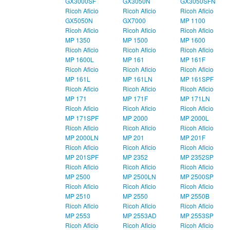
GX3000SF
GX3050N
GX3050SFN
Ricoh Aficio
Ricoh Aficio
Ricoh Aficio
GX5050N
GX7000
MP 1100
Ricoh Aficio
Ricoh Aficio
Ricoh Aficio
MP 1350
MP 1500
MP 1600
Ricoh Aficio
Ricoh Aficio
Ricoh Aficio
MP 1600L
MP 161
MP 161F
Ricoh Aficio
Ricoh Aficio
Ricoh Aficio
MP 161L
MP 161LN
MP 161SPF
Ricoh Aficio
Ricoh Aficio
Ricoh Aficio
MP 171
MP 171F
MP 171LN
Ricoh Aficio
Ricoh Aficio
Ricoh Aficio
MP 171SPF
MP 2000
MP 2000L
Ricoh Aficio
Ricoh Aficio
Ricoh Aficio
MP 2000LN
MP 201
MP 201F
Ricoh Aficio
Ricoh Aficio
Ricoh Aficio
MP 201SPF
MP 2352
MP 2352SP
Ricoh Aficio
Ricoh Aficio
Ricoh Aficio
MP 2500
MP 2500LN
MP 2500SP
Ricoh Aficio
Ricoh Aficio
Ricoh Aficio
MP 2510
MP 2550
MP 2550B
Ricoh Aficio
Ricoh Aficio
Ricoh Aficio
MP 2553
MP 2553AD
MP 2553SP
Ricoh Aficio
Ricoh Aficio
Ricoh Aficio