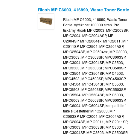
Ricoh MP C6003, 416890, Waste Toner Bottle
Ricoh MP C6003, 416890, Waste Toner
Bottle, výtěžnost 100000 stran. Pro
tiskárny Ricoh MP C2003, MP C2003SP,
MP C2004, MP C2004ASP, MP
C2004SP, MP C2004ex, MP C2011, MP
C2011SP, MP C2504, MP C2504ASP,
MP C2504SP, MP C2504ex, MP C3003,
MPC3003, MP C3003SP, MPC3003SP,
MP C3004, MP C3004SP, MP C3503,
MPC3503, MP C3503SP, MPC3503SP,
MP C3504, MP C3504SP, MP C4503,
MPC4503, MP C4503SP, MPC4503SP,
MP C4504, MP C4504SP, MP C5503,
MPC5503, MP C5503SP, MPC5503SP,
MP C5504, MP C5504SP, MP C6003,
MPC6003, MP C6003SP, MPC6003SP,
MP C6004, MP C6004SP, kompatibilní
také s Gestetner MP C2003, MP
C2003SP, MP C2004, MP C2004ASP,
MP C2004SP, MP C2011, MP C2011SP,
MP C3003, MP C3003SP, MP C3004,
MP C3004SP, MP C3503, MP C3503SP,