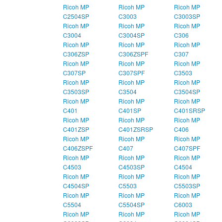
Ricoh MP
Ricoh MP
Ricoh MP
C2504SP
C3003
C3003SP
Ricoh MP
Ricoh MP
Ricoh MP
C3004
C3004SP
C306
Ricoh MP
Ricoh MP
Ricoh MP
C306ZSP
C306ZSPF
C307
Ricoh MP
Ricoh MP
Ricoh MP
C307SP
C307SPF
C3503
Ricoh MP
Ricoh MP
Ricoh MP
C3503SP
C3504
C3504SP
Ricoh MP
Ricoh MP
Ricoh MP
C401
C401SP
C401SRSP
Ricoh MP
Ricoh MP
Ricoh MP
C401ZSP
C401ZSRSP
C406
Ricoh MP
Ricoh MP
Ricoh MP
C406ZSPF
C407
C407SPF
Ricoh MP
Ricoh MP
Ricoh MP
C4503
C4503SP
C4504
Ricoh MP
Ricoh MP
Ricoh MP
C4504SP
C5503
C5503SP
Ricoh MP
Ricoh MP
Ricoh MP
C5504
C5504SP
C6003
Ricoh MP
Ricoh MP
Ricoh MP