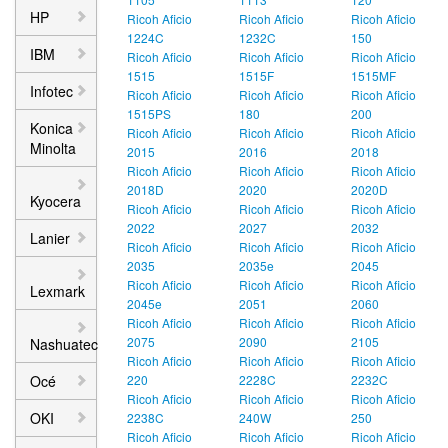
HP
Ricoh Aficio
Ricoh Aficio
Ricoh Aficio
1224C
1232C
150
IBM
Ricoh Aficio
Ricoh Aficio
Ricoh Aficio
1515
1515F
1515MF
Infotec
Ricoh Aficio
Ricoh Aficio
Ricoh Aficio
1515PS
180
200
Konica
Ricoh Aficio
Ricoh Aficio
Ricoh Aficio
Minolta
2015
2016
2018
Ricoh Aficio
Ricoh Aficio
Ricoh Aficio
2018D
2020
2020D
Kyocera
Ricoh Aficio
Ricoh Aficio
Ricoh Aficio
2022
2027
2032
Lanier
Ricoh Aficio
Ricoh Aficio
Ricoh Aficio
2035
2035e
2045
Ricoh Aficio
Ricoh Aficio
Ricoh Aficio
Lexmark
2045e
2051
2060
Ricoh Aficio
Ricoh Aficio
Ricoh Aficio
2075
2090
2105
Nashuatec
Ricoh Aficio
Ricoh Aficio
Ricoh Aficio
Océ
220
2228C
2232C
Ricoh Aficio
Ricoh Aficio
Ricoh Aficio
OKI
2238C
240W
250
Ricoh Aficio
Ricoh Aficio
Ricoh Aficio