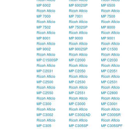
MP 6002
MP 6002SP
MP 6500
Ricoh Aficio
Ricoh Aficio
Ricoh Aficio
MP 7000
MP 7001
MP 7500
Ricoh Aficio
Ricoh Aficio
Ricoh Aficio
MP 7502
MP 7502SP
MP 8000
Ricoh Aficio
Ricoh Aficio
Ricoh Aficio
MP 8001
MP 9000
MP 9001
Ricoh Aficio
Ricoh Aficio
Ricoh Aficio
MP 9002
MP 9002SP
MP C1500
Ricoh Aficio
Ricoh Aficio
Ricoh Aficio
MP C1500SP
MP C2000
MP C2030
Ricoh Aficio
Ricoh Aficio
Ricoh Aficio
MP C2031
MP C2050
MP C2051
Ricoh Aficio
Ricoh Aficio
Ricoh Aficio
MP C2500
MP C2530
MP C2531
Ricoh Aficio
Ricoh Aficio
Ricoh Aficio
MP C2550
MP C2551
MP C2800
Ricoh Aficio
Ricoh Aficio
Ricoh Aficio
MP C300
MP C3000
MP C3001
Ricoh Aficio
Ricoh Aficio
Ricoh Aficio
MP C3002
MP C3002AD
MP C300SR
Ricoh Aficio
Ricoh Aficio
Ricoh Aficio
MP C305
MP C305SP
MP C305SPF