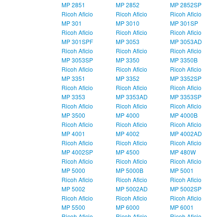
MP 2851
MP 2852
MP 2852SP
Ricoh Aficio
Ricoh Aficio
Ricoh Aficio
MP 301
MP 3010
MP 301SP
Ricoh Aficio
Ricoh Aficio
Ricoh Aficio
MP 301SPF
MP 3053
MP 3053AD
Ricoh Aficio
Ricoh Aficio
Ricoh Aficio
MP 3053SP
MP 3350
MP 3350B
Ricoh Aficio
Ricoh Aficio
Ricoh Aficio
MP 3351
MP 3352
MP 3352SP
Ricoh Aficio
Ricoh Aficio
Ricoh Aficio
MP 3353
MP 3353AD
MP 3353SP
Ricoh Aficio
Ricoh Aficio
Ricoh Aficio
MP 3500
MP 4000
MP 4000B
Ricoh Aficio
Ricoh Aficio
Ricoh Aficio
MP 4001
MP 4002
MP 4002AD
Ricoh Aficio
Ricoh Aficio
Ricoh Aficio
MP 4002SP
MP 4500
MP 480W
Ricoh Aficio
Ricoh Aficio
Ricoh Aficio
MP 5000
MP 5000B
MP 5001
Ricoh Aficio
Ricoh Aficio
Ricoh Aficio
MP 5002
MP 5002AD
MP 5002SP
Ricoh Aficio
Ricoh Aficio
Ricoh Aficio
MP 5500
MP 6000
MP 6001
Ricoh Aficio
Ricoh Aficio
Ricoh Aficio