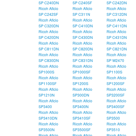
SP C240DN
SP C240SF
SP C242DN
Ricoh Aficio
Ricoh Aficio
Ricoh Aficio
SP C242SF
SP C311N
SP C312DN
Ricoh Aficio
Ricoh Aficio
Ricoh Aficio
SP C320DN
SP C410DN
SP C411DN
Ricoh Aficio
Ricoh Aficio
Ricoh Aficio
SP C420DN
SP C430DN
SP C431DN
Ricoh Aficio
Ricoh Aficio
Ricoh Aficio
SP C811DN
SP C820DN
SP C821DN
Ricoh Aficio
Ricoh Aficio
Ricoh Aficio
SP C830DN
SP C831DN
SP W2470
Ricoh Aficio
Ricoh Aficio
Ricoh Aficio
SP1000S
SP1000SF
SP1100S
Ricoh Aficio
Ricoh Aficio
Ricoh Aficio
SP1100SF
SP1200S
SP1200SF
Ricoh Aficio
Ricoh Aficio
Ricoh Aficio
SP1210N
SP300DN
SP3200SF
Ricoh Aficio
Ricoh Aficio
Ricoh Aficio
SP3400
SP3400N
SP3400SF
Ricoh Aficio
Ricoh Aficio
Ricoh Aficio
SP3410DN
SP3410SF
SP3500
Ricoh Aficio
Ricoh Aficio
Ricoh Aficio
SP3500N
SP3500SF
SP3510
Ricoh Aficio
Ricoh Aficio
Ricoh Aficio