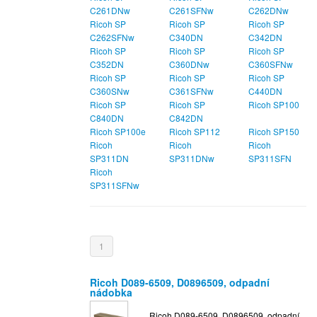
C261DNw
C261SFNw
C262DNw
Ricoh SP
Ricoh SP
Ricoh SP
C262SFNw
C340DN
C342DN
Ricoh SP
Ricoh SP
Ricoh SP
C352DN
C360DNw
C360SFNw
Ricoh SP
Ricoh SP
Ricoh SP
C360SNw
C361SFNw
C440DN
Ricoh SP
Ricoh SP
Ricoh SP100
C840DN
C842DN
Ricoh SP100e
Ricoh SP112
Ricoh SP150
Ricoh
Ricoh
Ricoh
SP311DN
SP311DNw
SP311SFN
Ricoh
SP311SFNw
1
Ricoh D089-6509, D0896509, odpadní
nádobka
Ricoh D089-6509, D0896509, odpadní