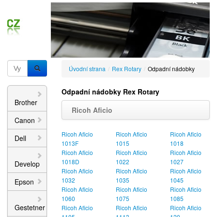
Úvodní strana
/
Rex Rotary
/
Odpadní nádobky
Odpadní nádobky Rex Rotary
Brother
Ricoh Aficio
Canon
Ricoh Aficio
Ricoh Aficio
Ricoh Aficio
Dell
1013F
1015
1018
Ricoh Aficio
Ricoh Aficio
Ricoh Aficio
1018D
1022
1027
Develop
Ricoh Aficio
Ricoh Aficio
Ricoh Aficio
1032
1035
1045
Epson
Ricoh Aficio
Ricoh Aficio
Ricoh Aficio
1060
1075
1085
Gestetner
Ricoh Aficio
Ricoh Aficio
Ricoh Aficio
1105
1113
120