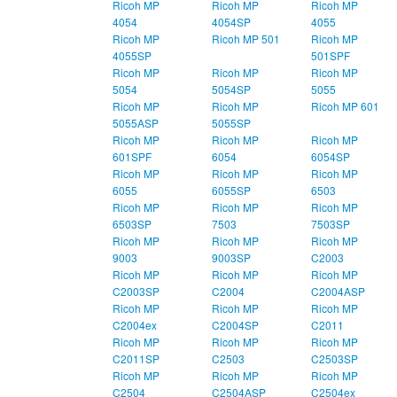
Ricoh MP
Ricoh MP
Ricoh MP
4054
4054SP
4055
Ricoh MP
Ricoh MP 501
Ricoh MP
4055SP
501SPF
Ricoh MP
Ricoh MP
Ricoh MP
5054
5054SP
5055
Ricoh MP
Ricoh MP
Ricoh MP 601
5055ASP
5055SP
Ricoh MP
Ricoh MP
Ricoh MP
601SPF
6054
6054SP
Ricoh MP
Ricoh MP
Ricoh MP
6055
6055SP
6503
Ricoh MP
Ricoh MP
Ricoh MP
6503SP
7503
7503SP
Ricoh MP
Ricoh MP
Ricoh MP
9003
9003SP
C2003
Ricoh MP
Ricoh MP
Ricoh MP
C2003SP
C2004
C2004ASP
Ricoh MP
Ricoh MP
Ricoh MP
C2004ex
C2004SP
C2011
Ricoh MP
Ricoh MP
Ricoh MP
C2011SP
C2503
C2503SP
Ricoh MP
Ricoh MP
Ricoh MP
C2504
C2504ASP
C2504ex