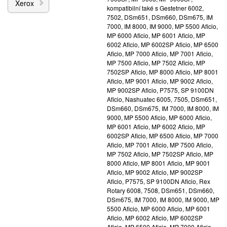
Xerox
kompatibilní také s Gestetner 6002,
7502, DSm651, DSm660, DSm675, IM
7000, IM 8000, IM 9000, MP 5500 Aficio,
MP 6000 Aficio, MP 6001 Aficio, MP
6002 Aficio, MP 6002SP Aficio, MP 6500
Aficio, MP 7000 Aficio, MP 7001 Aficio,
MP 7500 Aficio, MP 7502 Aficio, MP
7502SP Aficio, MP 8000 Aficio, MP 8001
Aficio, MP 9001 Aficio, MP 9002 Aficio,
MP 9002SP Aficio, P7575, SP 9100DN
Aficio, Nashuatec 6005, 7505, DSm651,
DSm660, DSm675, IM 7000, IM 8000, IM
9000, MP 5500 Aficio, MP 6000 Aficio,
MP 6001 Aficio, MP 6002 Aficio, MP
6002SP Aficio, MP 6500 Aficio, MP 7000
Aficio, MP 7001 Aficio, MP 7500 Aficio,
MP 7502 Aficio, MP 7502SP Aficio, MP
8000 Aficio, MP 8001 Aficio, MP 9001
Aficio, MP 9002 Aficio, MP 9002SP
Aficio, P7575, SP 9100DN Aficio, Rex
Rotary 6008, 7508, DSm651, DSm660,
DSm675, IM 7000, IM 8000, IM 9000, MP
5500 Aficio, MP 6000 Aficio, MP 6001
Aficio, MP 6002 Aficio, MP 6002SP
Aficio, MP 6500 Aficio, MP 7000 Aficio,