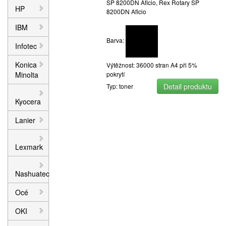
SP 8200DN Aficio, Rex Rotary SP
HP
8200DN Aficio
IBM
Barva:
Infotec
Konica
Výtěžnost: 36000 stran A4 při 5%
Minolta
pokrytí
Detail produktu
Typ: toner
Kyocera
Lanier
Lexmark
Nashuatec
Océ
OKI