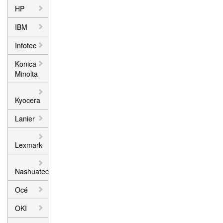
HP
IBM
Infotec
Konica
Minolta
Kyocera
Lanier
Lexmark
Nashuatec
Océ
OKI