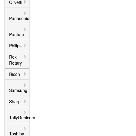
Olivetti
Panasonic
Pantum
Philips
Rex
Rotary
Ricoh
Samsung
Sharp
TallyGenicom
Toshiba