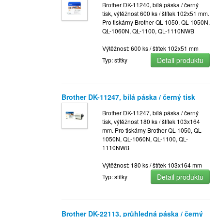
Brother DK-11240, bílá páska / černý
tisk, výtěžnost 600 ks / štítek 102x51 mm.
Pro tiskárny Brother QL-1050, QL-1050N,
QL-1060N, QL-1100, QL-1110NWB
Výtěžnost: 600 ks / štítek 102x51 mm
Detail produktu
Typ: stitky
Brother DK-11247, bílá páska / černý tisk
Brother DK-11247, bílá páska / černý
tisk, výtěžnost 180 ks / štítek 103x164
mm. Pro tiskárny Brother QL-1050, QL-
1050N, QL-1060N, QL-1100, QL-
1110NWB
Výtěžnost: 180 ks / štítek 103x164 mm
Detail produktu
Typ: stitky
Brother DK-22113, průhledná páska / černý