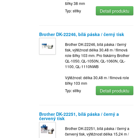
šířky 38 mm
Detail produktu
Typ: stitky
Brother DK-22246, bílá páska / černý tisk
Brother DK-22246, bílá páska / černý
tisk, výtěžnost délka 30,48 m / filmová
role šířky 103 mm. Pro tiskárny Brother
QL-1050, QL-1050N, QL-1060N, QL-
1100, QL-1110NWB
Výtěžnost: délka 30,48 m / filmová role
šířky 103 mm
Detail produktu
Typ: stitky
Brother DK-22251, bílá páska / černý a
červený tisk
Brother DK-22251, bílá páska / černý a
červený tisk, výtěžnost délka 15,24 m /