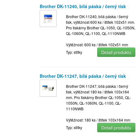
Brother DK-11240, bílá páska / černý tisk
Brother DK-11240, bílá páska / černý
tisk, výtěžnost 600 ks / štítek 102x51 mm.
Pro tiskárny Brother QL-1050, QL-1050N,
QL-1060N, QL-1100, QL-1110NWB
Výtěžnost: 600 ks / štítek 102x51 mm
Detail produktu
Typ: stitky
Brother DK-11247, bílá páska / černý tisk
Brother DK-11247, bílá páska / černý
tisk, výtěžnost 180 ks / štítek 103x164
mm. Pro tiskárny Brother QL-1050, QL-
1050N, QL-1060N, QL-1100, QL-
1110NWB
Výtěžnost: 180 ks / štítek 103x164 mm
Detail produktu
Typ: stitky