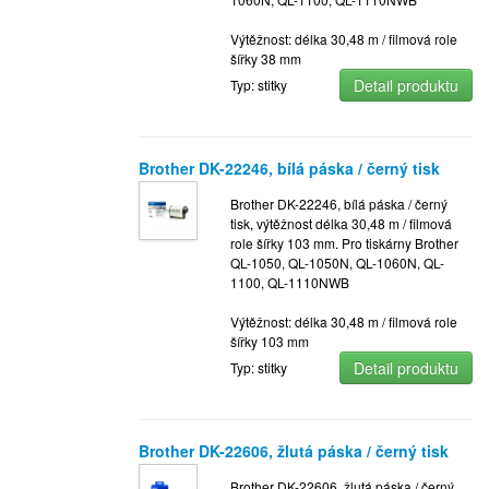
Výtěžnost: délka 30,48 m / filmová role
šířky 38 mm
Detail produktu
Typ: stitky
Brother DK-22246, bílá páska / černý tisk
Brother DK-22246, bílá páska / černý
tisk, výtěžnost délka 30,48 m / filmová
role šířky 103 mm. Pro tiskárny Brother
QL-1050, QL-1050N, QL-1060N, QL-
1100, QL-1110NWB
Výtěžnost: délka 30,48 m / filmová role
šířky 103 mm
Detail produktu
Typ: stitky
Brother DK-22606, žlutá páska / černý tisk
Brother DK-22606, žlutá páska / černý