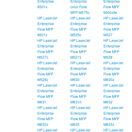
Enterprise
Enterprise
Enterprise
8501x
color Flow
Flow MFP
MFP M575c
6600zfw
HP LaserJet
HP LaserJet
HP LaserJet
Enterprise
Enterprise
Enterprise
Flow MFP
Flow MFP
Flow MFP
8601z
M525c
M527
HP LaserJet
HP LaserJet
HP LaserJet
Enterprise
Enterprise
Enterprise
Flow MFP
Flow MFP
Flow MFP
M527c
M527z
M528
HP LaserJet
HP LaserJet
HP LaserJet
Enterprise
Enterprise
Enterprise
Flow MFP
Flow MFP
Flow MFP
M528z
M630
M630z
HP LaserJet
HP LaserJet
HP LaserJet
Enterprise
Enterprise
Enterprise
Flow MFP
Flow MFP
Flow MFP
M631
M631h
M632
HP LaserJet
HP LaserJet
HP LaserJet
Enterprise
Enterprise
Enterprise
Flow MFP
Flow MFP
Flow MFP
M632z
M635
M635z
HP LaserJet
HP LaserJet
HP LaserJet