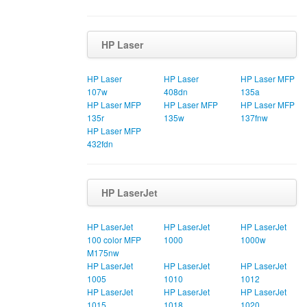
HP Laser
HP Laser
HP Laser
HP Laser MFP
107w
408dn
135a
HP Laser MFP
HP Laser MFP
HP Laser MFP
135r
135w
137fnw
HP Laser MFP
432fdn
HP LaserJet
HP LaserJet
HP LaserJet
HP LaserJet
100 color MFP
1000
1000w
M175nw
HP LaserJet
HP LaserJet
HP LaserJet
1005
1010
1012
HP LaserJet
HP LaserJet
HP LaserJet
1015
1018
1020