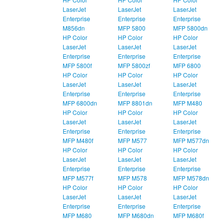
LaserJet
LaserJet
LaserJet
Enterprise
Enterprise
Enterprise
M856dn
MFP 5800
MFP 5800dn
HP Color
HP Color
HP Color
LaserJet
LaserJet
LaserJet
Enterprise
Enterprise
Enterprise
MFP 5800f
MFP 5800zf
MFP 6800
HP Color
HP Color
HP Color
LaserJet
LaserJet
LaserJet
Enterprise
Enterprise
Enterprise
MFP 6800dn
MFP 8801dn
MFP M480
HP Color
HP Color
HP Color
LaserJet
LaserJet
LaserJet
Enterprise
Enterprise
Enterprise
MFP M480f
MFP M577
MFP M577dn
HP Color
HP Color
HP Color
LaserJet
LaserJet
LaserJet
Enterprise
Enterprise
Enterprise
MFP M577f
MFP M578
MFP M578dn
HP Color
HP Color
HP Color
LaserJet
LaserJet
LaserJet
Enterprise
Enterprise
Enterprise
MFP M680
MFP M680dn
MFP M680f