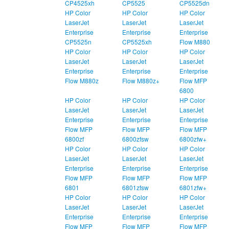
CP4525xh
CP5525
CP5525dn
HP Color
HP Color
HP Color
LaserJet
LaserJet
LaserJet
Enterprise
Enterprise
Enterprise
CP5525n
CP5525xh
Flow M880
HP Color
HP Color
HP Color
LaserJet
LaserJet
LaserJet
Enterprise
Enterprise
Enterprise
Flow M880z
Flow M880z+
Flow MFP
6800
HP Color
HP Color
HP Color
LaserJet
LaserJet
LaserJet
Enterprise
Enterprise
Enterprise
Flow MFP
Flow MFP
Flow MFP
6800zf
6800zfsw
6800zfw+
HP Color
HP Color
HP Color
LaserJet
LaserJet
LaserJet
Enterprise
Enterprise
Enterprise
Flow MFP
Flow MFP
Flow MFP
6801
6801zfsw
6801zfw+
HP Color
HP Color
HP Color
LaserJet
LaserJet
LaserJet
Enterprise
Enterprise
Enterprise
Flow MFP
Flow MFP
Flow MFP