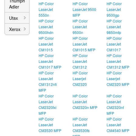
Triumph
HP Color
HP Color
HP Color
Adler
LaserJet
LaserJet 9500
LaserJet
5550n
MFP
9500gp
Utax
HP Color
HP Color
HP Color
LaserJet
LaserJet
LaserJet
Xerox
9500hdn
9500n
9850mfp
HP Color
HP Color
HP Color
LaserJet
LaserJet
LaserJet
CM1015
CM1015 MFP
CM1017
HP Color
HP Color
HP Color
LaserJet
LaserJet
LaserJet
CM1017 MFP
CM1312
CM1312 MFP
HP Color
HP Color
HP Color
LaserJet
Laserjet
Laserjet
CM1312nfi
CM2320
CM2320 MFP
MFP
HP Color
HP Color
HP Color
LaserJet
LaserJet
LaserJet
CM2320fxi
CM2320n MFP
CM2320nf
MFP
MFP
HP Color
HP Color
HP Color
LaserJet
LaserJet
LaserJet
CM3530 MFP
CM3530fs
CM4540 MFP