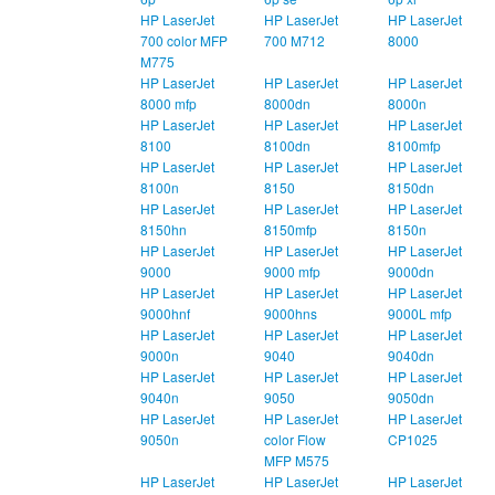
HP LaserJet
HP LaserJet
HP LaserJet
700 color MFP
700 M712
8000
M775
HP LaserJet
HP LaserJet
HP LaserJet
8000 mfp
8000dn
8000n
HP LaserJet
HP LaserJet
HP LaserJet
8100
8100dn
8100mfp
HP LaserJet
HP LaserJet
HP LaserJet
8100n
8150
8150dn
HP LaserJet
HP LaserJet
HP LaserJet
8150hn
8150mfp
8150n
HP LaserJet
HP LaserJet
HP LaserJet
9000
9000 mfp
9000dn
HP LaserJet
HP LaserJet
HP LaserJet
9000hnf
9000hns
9000L mfp
HP LaserJet
HP LaserJet
HP LaserJet
9000n
9040
9040dn
HP LaserJet
HP LaserJet
HP LaserJet
9040n
9050
9050dn
HP LaserJet
HP LaserJet
HP LaserJet
9050n
color Flow
CP1025
MFP M575
HP LaserJet
HP LaserJet
HP LaserJet