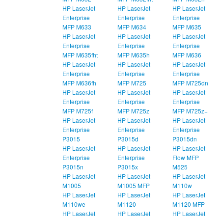
HP LaserJet
HP LaserJet
HP LaserJet
Enterprise
Enterprise
Enterprise
MFP M633
MFP M634
MFP M635
HP LaserJet
HP LaserJet
HP LaserJet
Enterprise
Enterprise
Enterprise
MFP M635fht
MFP M635h
MFP M636
HP LaserJet
HP LaserJet
HP LaserJet
Enterprise
Enterprise
Enterprise
MFP M636fh
MFP M725
MFP M725dn
HP LaserJet
HP LaserJet
HP LaserJet
Enterprise
Enterprise
Enterprise
MFP M725f
MFP M725z
MFP M725z+
HP LaserJet
HP LaserJet
HP LaserJet
Enterprise
Enterprise
Enterprise
P3015
P3015d
P3015dn
HP LaserJet
HP LaserJet
HP LaserJet
Enterprise
Enterprise
Flow MFP
P3015n
P3015x
M525
HP LaserJet
HP LaserJet
HP LaserJet
M1005
M1005 MFP
M110w
HP LaserJet
HP LaserJet
HP LaserJet
M110we
M1120
M1120 MFP
HP LaserJet
HP LaserJet
HP LaserJet