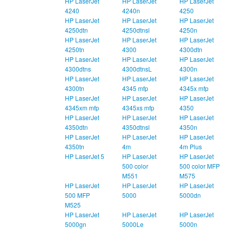
HP LaserJet
HP LaserJet
HP LaserJet
4240
4240n
4250
HP LaserJet
HP LaserJet
HP LaserJet
4250dtn
4250dtnsl
4250n
HP LaserJet
HP LaserJet
HP LaserJet
4250tn
4300
4300dtn
HP LaserJet
HP LaserJet
HP LaserJet
4300dtns
4300dtnsL
4300n
HP LaserJet
HP LaserJet
HP LaserJet
4300tn
4345 mfp
4345x mfp
HP LaserJet
HP LaserJet
HP LaserJet
4345xm mfp
4345xs mfp
4350
HP LaserJet
HP LaserJet
HP LaserJet
4350dtn
4350dtnsl
4350n
HP LaserJet
HP LaserJet
HP LaserJet
4350tn
4m
4m Plus
HP LaserJet 5
HP LaserJet
HP LaserJet
500 color
500 color MFP
M551
M575
HP LaserJet
HP LaserJet
HP LaserJet
500 MFP
5000
5000dn
M525
HP LaserJet
HP LaserJet
HP LaserJet
5000gn
5000Le
5000n