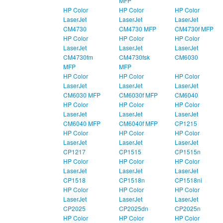
MFP
HP Color
HP Color
HP Color
LaserJet
LaserJet
LaserJet
CM4730
CM4730 MFP
CM4730f MFP
HP Color
HP Color
HP Color
LaserJet
LaserJet
LaserJet
CM4730fm
CM4730fsk
CM6030
MFP
MFP
HP Color
HP Color
HP Color
LaserJet
LaserJet
LaserJet
CM6030 MFP
CM6030f MFP
CM6040
HP Color
HP Color
HP Color
LaserJet
LaserJet
LaserJet
CM6040 MFP
CM6040f MFP
CP1215
HP Color
HP Color
HP Color
LaserJet
LaserJet
LaserJet
CP1217
CP1515
CP1515n
HP Color
HP Color
HP Color
LaserJet
LaserJet
LaserJet
CP1518
CP1518n
CP1518ni
HP Color
HP Color
HP Color
LaserJet
LaserJet
LaserJet
CP2025
CP2025dn
CP2025n
HP Color
HP Color
HP Color