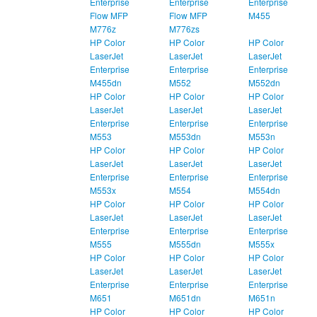
Enterprise
Enterprise
Enterprise
Flow MFP
Flow MFP
M455
M776z
M776zs
HP Color
HP Color
HP Color
LaserJet
LaserJet
LaserJet
Enterprise
Enterprise
Enterprise
M455dn
M552
M552dn
HP Color
HP Color
HP Color
LaserJet
LaserJet
LaserJet
Enterprise
Enterprise
Enterprise
M553
M553dn
M553n
HP Color
HP Color
HP Color
LaserJet
LaserJet
LaserJet
Enterprise
Enterprise
Enterprise
M553x
M554
M554dn
HP Color
HP Color
HP Color
LaserJet
LaserJet
LaserJet
Enterprise
Enterprise
Enterprise
M555
M555dn
M555x
HP Color
HP Color
HP Color
LaserJet
LaserJet
LaserJet
Enterprise
Enterprise
Enterprise
M651
M651dn
M651n
HP Color
HP Color
HP Color