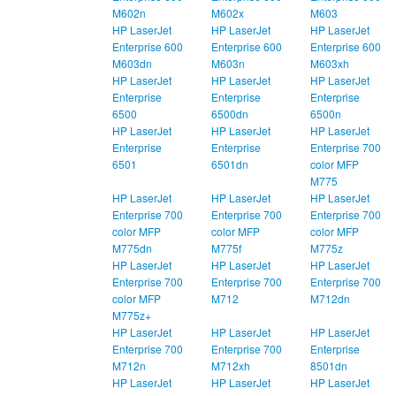
M602n
M602x
M603
HP LaserJet
HP LaserJet
HP LaserJet
Enterprise 600
Enterprise 600
Enterprise 600
M603dn
M603n
M603xh
HP LaserJet
HP LaserJet
HP LaserJet
Enterprise
Enterprise
Enterprise
6500
6500dn
6500n
HP LaserJet
HP LaserJet
HP LaserJet
Enterprise
Enterprise
Enterprise 700
6501
6501dn
color MFP
M775
HP LaserJet
HP LaserJet
HP LaserJet
Enterprise 700
Enterprise 700
Enterprise 700
color MFP
color MFP
color MFP
M775dn
M775f
M775z
HP LaserJet
HP LaserJet
HP LaserJet
Enterprise 700
Enterprise 700
Enterprise 700
color MFP
M712
M712dn
M775z+
HP LaserJet
HP LaserJet
HP LaserJet
Enterprise 700
Enterprise 700
Enterprise
M712n
M712xh
8501dn
HP LaserJet
HP LaserJet
HP LaserJet