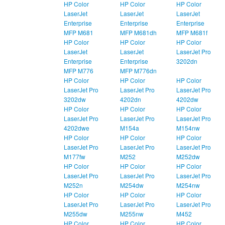
HP Color
HP Color
HP Color
LaserJet
LaserJet
LaserJet
Enterprise
Enterprise
Enterprise
MFP M681
MFP M681dh
MFP M681f
HP Color
HP Color
HP Color
LaserJet
LaserJet
LaserJet Pro
Enterprise
Enterprise
3202dn
MFP M776
MFP M776dn
HP Color
HP Color
HP Color
LaserJet Pro
LaserJet Pro
LaserJet Pro
3202dw
4202dn
4202dw
HP Color
HP Color
HP Color
LaserJet Pro
LaserJet Pro
LaserJet Pro
4202dwe
M154a
M154nw
HP Color
HP Color
HP Color
LaserJet Pro
LaserJet Pro
LaserJet Pro
M177fw
M252
M252dw
HP Color
HP Color
HP Color
LaserJet Pro
LaserJet Pro
LaserJet Pro
M252n
M254dw
M254nw
HP Color
HP Color
HP Color
LaserJet Pro
LaserJet Pro
LaserJet Pro
M255dw
M255nw
M452
HP Color
HP Color
HP Color