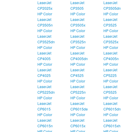
LaserJet
LaserJet
LaserJet
CP2025x
CP3505
CP3505dn
HP Color
HP Color
HP Color
LaserJet
LaserJet
LaserJet
CP3505n
CP3505x
CP3525
HP Color
HP Color
HP Color
LaserJet
LaserJet
LaserJet
CP3525dn
CP3525n
CP3525x
HP Color
HP Color
HP Color
LaserJet
LaserJet
LaserJet
CP4005
CP4005dn
CP4005n
HP Color
HP Color
HP Color
LaserJet
LaserJet
LaserJet
CP4025
CP4525
CP5225
HP Color
HP Color
HP Color
LaserJet
LaserJet
LaserJet
CP5225dn
CP5225n
CP5525
HP Color
HP Color
HP Color
LaserJet
LaserJet
LaserJet
CP6015
CP6015de
CP6015dn
HP Color
HP Color
HP Color
LaserJet
LaserJet
LaserJet
CP6015n
CP6015x
CP6015xh
HP Color
HP Color
HP Color