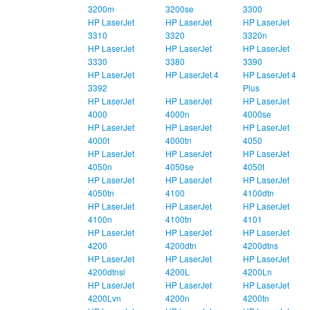
3200m
3200se
3300
HP LaserJet
HP LaserJet
HP LaserJet
3310
3320
3320n
HP LaserJet
HP LaserJet
HP LaserJet
3330
3380
3390
HP LaserJet
HP LaserJet 4
HP LaserJet 4
3392
Plus
HP LaserJet
HP LaserJet
HP LaserJet
4000
4000n
4000se
HP LaserJet
HP LaserJet
HP LaserJet
4000t
4000tn
4050
HP LaserJet
HP LaserJet
HP LaserJet
4050n
4050se
4050t
HP LaserJet
HP LaserJet
HP LaserJet
4050tn
4100
4100dtn
HP LaserJet
HP LaserJet
HP LaserJet
4100n
4100tn
4101
HP LaserJet
HP LaserJet
HP LaserJet
4200
4200dtn
4200dtns
HP LaserJet
HP LaserJet
HP LaserJet
4200dtnsl
4200L
4200Ln
HP LaserJet
HP LaserJet
HP LaserJet
4200Lvn
4200n
4200tn