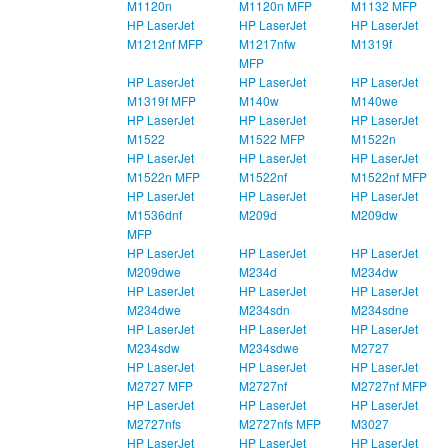
M1120n
M1120n MFP
M1132 MFP
HP LaserJet
HP LaserJet
HP LaserJet
M1212nf MFP
M1217nfw
M1319f
MFP
HP LaserJet
HP LaserJet
HP LaserJet
M1319f MFP
M140w
M140we
HP LaserJet
HP LaserJet
HP LaserJet
M1522
M1522 MFP
M1522n
HP LaserJet
HP LaserJet
HP LaserJet
M1522n MFP
M1522nf
M1522nf MFP
HP LaserJet
HP LaserJet
HP LaserJet
M1536dnf
M209d
M209dw
MFP
HP LaserJet
HP LaserJet
HP LaserJet
M209dwe
M234d
M234dw
HP LaserJet
HP LaserJet
HP LaserJet
M234dwe
M234sdn
M234sdne
HP LaserJet
HP LaserJet
HP LaserJet
M234sdw
M234sdwe
M2727
HP LaserJet
HP LaserJet
HP LaserJet
M2727 MFP
M2727nf
M2727nf MFP
HP LaserJet
HP LaserJet
HP LaserJet
M2727nfs
M2727nfs MFP
M3027
HP LaserJet
HP LaserJet
HP LaserJet