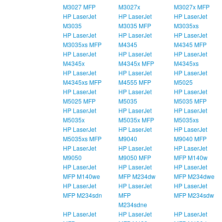
M3027 MFP
M3027x
M3027x MFP
HP LaserJet
HP LaserJet
HP LaserJet
M3035
M3035 MFP
M3035xs
HP LaserJet
HP LaserJet
HP LaserJet
M3035xs MFP
M4345
M4345 MFP
HP LaserJet
HP LaserJet
HP LaserJet
M4345x
M4345x MFP
M4345xs
HP LaserJet
HP LaserJet
HP LaserJet
M4345xs MFP
M4555 MFP
M5025
HP LaserJet
HP LaserJet
HP LaserJet
M5025 MFP
M5035
M5035 MFP
HP LaserJet
HP LaserJet
HP LaserJet
M5035x
M5035x MFP
M5035xs
HP LaserJet
HP LaserJet
HP LaserJet
M5035xs MFP
M9040
M9040 MFP
HP LaserJet
HP LaserJet
HP LaserJet
M9050
M9050 MFP
MFP M140w
HP LaserJet
HP LaserJet
HP LaserJet
MFP M140we
MFP M234dw
MFP M234dwe
HP LaserJet
HP LaserJet
HP LaserJet
MFP M234sdn
MFP
MFP M234sdw
M234sdne
HP LaserJet
HP LaserJet
HP LaserJet