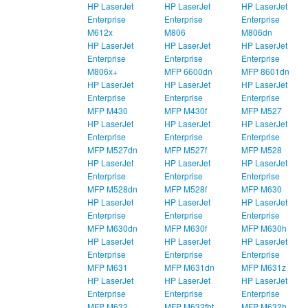
HP LaserJet
HP LaserJet
HP LaserJet
Enterprise
Enterprise
Enterprise
M612x
M806
M806dn
HP LaserJet
HP LaserJet
HP LaserJet
Enterprise
Enterprise
Enterprise
M806x+
MFP 6600dn
MFP 8601dn
HP LaserJet
HP LaserJet
HP LaserJet
Enterprise
Enterprise
Enterprise
MFP M430
MFP M430f
MFP M527
HP LaserJet
HP LaserJet
HP LaserJet
Enterprise
Enterprise
Enterprise
MFP M527dn
MFP M527f
MFP M528
HP LaserJet
HP LaserJet
HP LaserJet
Enterprise
Enterprise
Enterprise
MFP M528dn
MFP M528f
MFP M630
HP LaserJet
HP LaserJet
HP LaserJet
Enterprise
Enterprise
Enterprise
MFP M630dn
MFP M630f
MFP M630h
HP LaserJet
HP LaserJet
HP LaserJet
Enterprise
Enterprise
Enterprise
MFP M631
MFP M631dn
MFP M631z
HP LaserJet
HP LaserJet
HP LaserJet
Enterprise
Enterprise
Enterprise
MFP M632
MFP M632fht
MFP M632h