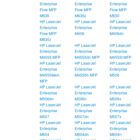
Enterprise
Enterprise
Enterprise
Flow MFP
Flow MFP
Flow MFP
M636
M636z
M830
HP LaserJet
HP LaserJet
HP LaserJet
Enterprise
Enterprise
Enterprise
Flow MFP
M406
M406dn
M830z
HP LaserJet
HP LaserJet
HP LaserJet
Enterprise
Enterprise
Enterprise
M4555 MFP
M4555dn MFP
M4555f MFP
HP LaserJet
HP LaserJet
HP LaserJet
Enterprise
Enterprise
Enterprise
M4555fskm
M4555h MFP
M506
MFP
HP LaserJet
HP LaserJet
HP LaserJet
Enterprise
Enterprise
Enterprise
M506dn
M506n
M506x
HP LaserJet
HP LaserJet
HP LaserJet
Enterprise
Enterprise
Enterprise
M507
M507dn
M507x
HP LaserJet
HP LaserJet
HP LaserJet
Enterprise
Enterprise
Enterprise
M604
M604dn
M604n