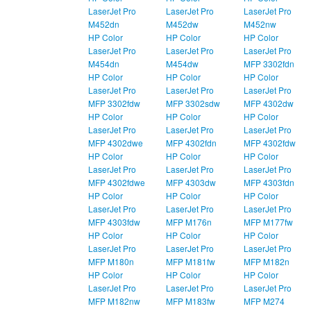
LaserJet Pro
LaserJet Pro
LaserJet Pro
M452dn
M452dw
M452nw
HP Color
HP Color
HP Color
LaserJet Pro
LaserJet Pro
LaserJet Pro
M454dn
M454dw
MFP 3302fdn
HP Color
HP Color
HP Color
LaserJet Pro
LaserJet Pro
LaserJet Pro
MFP 3302fdw
MFP 3302sdw
MFP 4302dw
HP Color
HP Color
HP Color
LaserJet Pro
LaserJet Pro
LaserJet Pro
MFP 4302dwe
MFP 4302fdn
MFP 4302fdw
HP Color
HP Color
HP Color
LaserJet Pro
LaserJet Pro
LaserJet Pro
MFP 4302fdwe
MFP 4303dw
MFP 4303fdn
HP Color
HP Color
HP Color
LaserJet Pro
LaserJet Pro
LaserJet Pro
MFP 4303fdw
MFP M176n
MFP M177fw
HP Color
HP Color
HP Color
LaserJet Pro
LaserJet Pro
LaserJet Pro
MFP M180n
MFP M181fw
MFP M182n
HP Color
HP Color
HP Color
LaserJet Pro
LaserJet Pro
LaserJet Pro
MFP M182nw
MFP M183fw
MFP M274