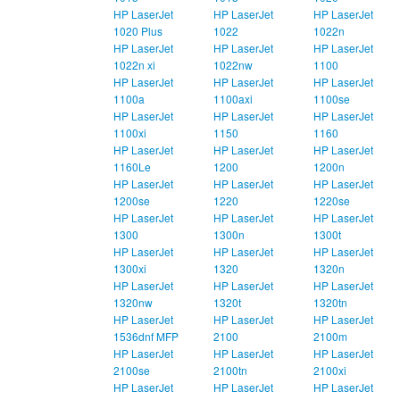
HP LaserJet
HP LaserJet
HP LaserJet
1020 Plus
1022
1022n
HP LaserJet
HP LaserJet
HP LaserJet
1022n xi
1022nw
1100
HP LaserJet
HP LaserJet
HP LaserJet
1100a
1100axi
1100se
HP LaserJet
HP LaserJet
HP LaserJet
1100xi
1150
1160
HP LaserJet
HP LaserJet
HP LaserJet
1160Le
1200
1200n
HP LaserJet
HP LaserJet
HP LaserJet
1200se
1220
1220se
HP LaserJet
HP LaserJet
HP LaserJet
1300
1300n
1300t
HP LaserJet
HP LaserJet
HP LaserJet
1300xi
1320
1320n
HP LaserJet
HP LaserJet
HP LaserJet
1320nw
1320t
1320tn
HP LaserJet
HP LaserJet
HP LaserJet
1536dnf MFP
2100
2100m
HP LaserJet
HP LaserJet
HP LaserJet
2100se
2100tn
2100xi
HP LaserJet
HP LaserJet
HP LaserJet