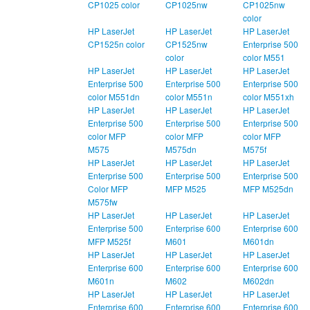
CP1025 color
CP1025nw
CP1025nw
color
HP LaserJet
HP LaserJet
HP LaserJet
CP1525n color
CP1525nw
Enterprise 500
color
color M551
HP LaserJet
HP LaserJet
HP LaserJet
Enterprise 500
Enterprise 500
Enterprise 500
color M551dn
color M551n
color M551xh
HP LaserJet
HP LaserJet
HP LaserJet
Enterprise 500
Enterprise 500
Enterprise 500
color MFP
color MFP
color MFP
M575
M575dn
M575f
HP LaserJet
HP LaserJet
HP LaserJet
Enterprise 500
Enterprise 500
Enterprise 500
Color MFP
MFP M525
MFP M525dn
M575fw
HP LaserJet
HP LaserJet
HP LaserJet
Enterprise 500
Enterprise 600
Enterprise 600
MFP M525f
M601
M601dn
HP LaserJet
HP LaserJet
HP LaserJet
Enterprise 600
Enterprise 600
Enterprise 600
M601n
M602
M602dn
HP LaserJet
HP LaserJet
HP LaserJet
Enterprise 600
Enterprise 600
Enterprise 600