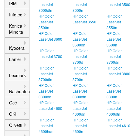
IBM
LaserJet
LaserJet
LaserJet 3500
3000dtn
3000n
Infotec
HP Color
HP Color
HP Color
LaserJet
LaserJet 3550
LaserJet
Konica
3500n
3550n
Minolta
HP Color
HP Color
HP Color
LaserJet 3600
LaserJet
LaserJet
3600dn
3600n
Kyocera
HP Color
HP Color
HP Color
LaserJet 3700
LaserJet
LaserJet
Lanier
3700d
3700dn
HP Color
HP Color
HP Color
LaserJet
LaserJet
LaserJet 3800
Lexmark
3700dtn
3700n
HP Color
HP Color
HP Color
Nashuatec
LaserJet
LaserJet
LaserJet
3800dn
3800dtn
3800n
Océ
HP Color
HP Color
HP Color
LaserJet 4600
LaserJet
LaserJet
OKI
4600dn
4600dtn
HP Color
HP Color
HP Color
Olivetti
LaserJet
LaserJet
LaserJet 4610
4600hdn
4600n