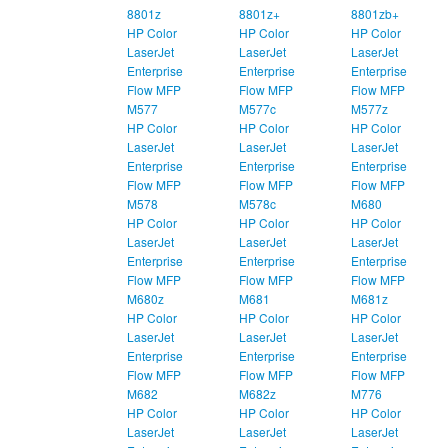
8801z
8801z+
8801zb+
HP Color
HP Color
HP Color
LaserJet
LaserJet
LaserJet
Enterprise
Enterprise
Enterprise
Flow MFP
Flow MFP
Flow MFP
M577
M577c
M577z
HP Color
HP Color
HP Color
LaserJet
LaserJet
LaserJet
Enterprise
Enterprise
Enterprise
Flow MFP
Flow MFP
Flow MFP
M578
M578c
M680
HP Color
HP Color
HP Color
LaserJet
LaserJet
LaserJet
Enterprise
Enterprise
Enterprise
Flow MFP
Flow MFP
Flow MFP
M680z
M681
M681z
HP Color
HP Color
HP Color
LaserJet
LaserJet
LaserJet
Enterprise
Enterprise
Enterprise
Flow MFP
Flow MFP
Flow MFP
M682
M682z
M776
HP Color
HP Color
HP Color
LaserJet
LaserJet
LaserJet