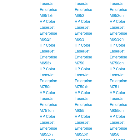
LaserJet
LaserJet
LaserJet
Enterprise
Enterprise
Enterprise
M651xh
M652
M652dn
HP Color
HP Color
HP Color
LaserJet
LaserJet
LaserJet
Enterprise
Enterprise
Enterprise
M652n
M653
M653dn
HP Color
HP Color
HP Color
LaserJet
LaserJet
LaserJet
Enterprise
Enterprise
Enterprise
M653x
M750
M750dn
HP Color
HP Color
HP Color
LaserJet
LaserJet
LaserJet
Enterprise
Enterprise
Enterprise
M750n
M750xh
M751
HP Color
HP Color
HP Color
LaserJet
LaserJet
LaserJet
Enterprise
Enterprise
Enterprise
M751dn
M855
M855dn
HP Color
HP Color
HP Color
LaserJet
LaserJet
LaserJet
Enterprise
Enterprise
Enterprise
M855x+
M855xh
M856
HP Color
HP Color
HP Color