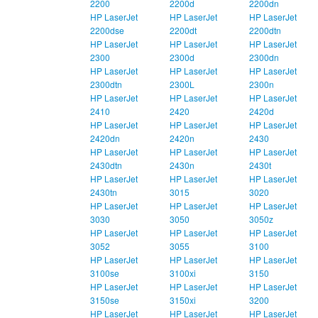
2200
2200d
2200dn
HP LaserJet
HP LaserJet
HP LaserJet
2200dse
2200dt
2200dtn
HP LaserJet
HP LaserJet
HP LaserJet
2300
2300d
2300dn
HP LaserJet
HP LaserJet
HP LaserJet
2300dtn
2300L
2300n
HP LaserJet
HP LaserJet
HP LaserJet
2410
2420
2420d
HP LaserJet
HP LaserJet
HP LaserJet
2420dn
2420n
2430
HP LaserJet
HP LaserJet
HP LaserJet
2430dtn
2430n
2430t
HP LaserJet
HP LaserJet
HP LaserJet
2430tn
3015
3020
HP LaserJet
HP LaserJet
HP LaserJet
3030
3050
3050z
HP LaserJet
HP LaserJet
HP LaserJet
3052
3055
3100
HP LaserJet
HP LaserJet
HP LaserJet
3100se
3100xi
3150
HP LaserJet
HP LaserJet
HP LaserJet
3150se
3150xi
3200
HP LaserJet
HP LaserJet
HP LaserJet