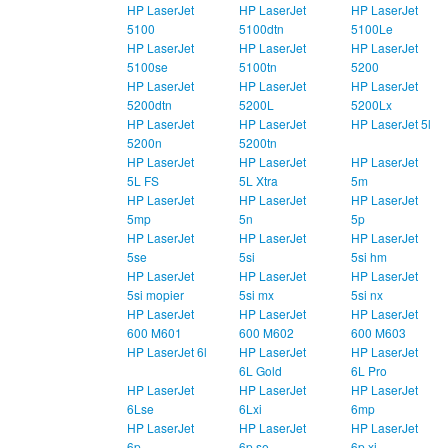
HP LaserJet
HP LaserJet
HP LaserJet
5100
5100dtn
5100Le
HP LaserJet
HP LaserJet
HP LaserJet
5100se
5100tn
5200
HP LaserJet
HP LaserJet
HP LaserJet
5200dtn
5200L
5200Lx
HP LaserJet
HP LaserJet
HP LaserJet 5l
5200n
5200tn
HP LaserJet
HP LaserJet
HP LaserJet
5L FS
5L Xtra
5m
HP LaserJet
HP LaserJet
HP LaserJet
5mp
5n
5p
HP LaserJet
HP LaserJet
HP LaserJet
5se
5si
5si hm
HP LaserJet
HP LaserJet
HP LaserJet
5si mopier
5si mx
5si nx
HP LaserJet
HP LaserJet
HP LaserJet
600 M601
600 M602
600 M603
HP LaserJet 6l
HP LaserJet
HP LaserJet
6L Gold
6L Pro
HP LaserJet
HP LaserJet
HP LaserJet
6Lse
6Lxi
6mp
HP LaserJet
HP LaserJet
HP LaserJet
6p
6p se
6p xi