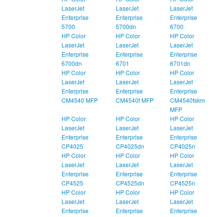
LaserJet
LaserJet
LaserJet
Enterprise
Enterprise
Enterprise
5700
5700dn
6700
HP Color
HP Color
HP Color
LaserJet
LaserJet
LaserJet
Enterprise
Enterprise
Enterprise
6700dn
6701
6701dn
HP Color
HP Color
HP Color
LaserJet
LaserJet
LaserJet
Enterprise
Enterprise
Enterprise
CM4540 MFP
CM4540f MFP
CM4540fskm
MFP
HP Color
HP Color
HP Color
LaserJet
LaserJet
LaserJet
Enterprise
Enterprise
Enterprise
CP4025
CP4025dn
CP4025n
HP Color
HP Color
HP Color
LaserJet
LaserJet
LaserJet
Enterprise
Enterprise
Enterprise
CP4525
CP4525dn
CP4525n
HP Color
HP Color
HP Color
LaserJet
LaserJet
LaserJet
Enterprise
Enterprise
Enterprise