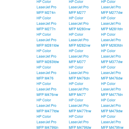
HP Color
HP Color
HP Color
LaserJet Pro
LaserJet Pro
LaserJet Pro
MFP M274n
MFP M277
MFP M277dw
HP Color
HP Color
HP Color
LaserJet Pro
LaserJet Pro
LaserJet Pro
MFP M277n
MFP M280nw
MFP M281fdn
HP Color
HP Color
HP Color
LaserJet Pro
LaserJet Pro
LaserJet Pro
MFP M281fdw
MFP M282nw
MFP M283fdn
HP Color
HP Color
HP Color
LaserJet Pro
LaserJet Pro
LaserJet Pro
MFP M283fdw
MFP M377
MFP M377dw
HP Color
HP Color
HP Color
LaserJet Pro
LaserJet Pro
LaserJet Pro
MFP M476
MFP M476dn
MFP M476dw
HP Color
HP Color
HP Color
LaserJet Pro
LaserJet Pro
LaserJet Pro
MFP M476nw
MFP M477
MFP M477fdn
HP Color
HP Color
HP Color
LaserJet Pro
LaserJet Pro
LaserJet Pro
MFP M477fdw
MFP M477fnw
MFP M479dw
HP Color
HP Color
HP Color
LaserJet Pro
LaserJet Pro
LaserJet Pro
MFP M479fdn
MFP M479fdw
MFP M479fnw