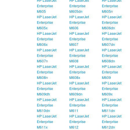
HP LaserJet
HP LaserJet
HP LaserJet
Enterprise
Enterprise
Enterprise
M605
M605dn
M605n
HP LaserJet
HP LaserJet
HP LaserJet
Enterprise
Enterprise
Enterprise
M605x
M606
M606dn
HP LaserJet
HP LaserJet
HP LaserJet
Enterprise
Enterprise
Enterprise
M606x
M607
M607dn
HP LaserJet
HP LaserJet
HP LaserJet
Enterprise
Enterprise
Enterprise
M607n
M608
M608dn
HP LaserJet
HP LaserJet
HP LaserJet
Enterprise
Enterprise
Enterprise
M608n
M608x
M609
HP LaserJet
HP LaserJet
HP LaserJet
Enterprise
Enterprise
Enterprise
M609dh
M609dn
M609x
HP LaserJet
HP LaserJet
HP LaserJet
Enterprise
Enterprise
Enterprise
M610dn
M611
M611dn
HP LaserJet
HP LaserJet
HP LaserJet
Enterprise
Enterprise
Enterprise
M611x
M612
M612dn