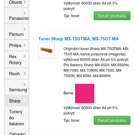
Olivetti
Výtěžnost: 60000 stran A4 při 5%
pokrytí
Detail produktu
Typ: toner
Panasonic
Pantum
Toner Sharp MX-75GTMA, MX-75GT-MA
Philips
Originální toner Sharp MX-75GTMA, MX-
75GT-MA, barva purpurová (magenta),
Rex
výtěžnost 60000 stran A4 při 5% pokrytí.
Rotary
Pro tiskárny Sharp MX-6500, MX-6500N,
MX-7090, MX-7090N, MX-7500, MX-
Ricoh
7500N, MX-8090, MX-8090N
Samsung
Barva:
Sharp
Výtěžnost: 60000 stran A4 při 5%
Tonery
pokrytí
do
Detail produktu
Typ: toner
tiskáren
Odpadní