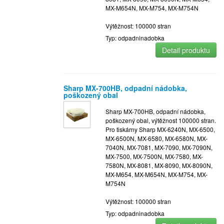
MX-M654N, MX-M754, MX-M754N
Výtěžnost: 100000 stran
Typ: odpadninadobka
Detail produktu
Sharp MX-700HB, odpadní nádobka,
poškozený obal
Sharp MX-700HB, odpadní nádobka,
poškozený obal, výtěžnost 100000 stran.
Pro tiskárny Sharp MX-6240N, MX-6500,
MX-6500N, MX-6580, MX-6580N, MX-
7040N, MX-7081, MX-7090, MX-7090N,
MX-7500, MX-7500N, MX-7580, MX-
7580N, MX-8081, MX-8090, MX-8090N,
MX-M654, MX-M654N, MX-M754, MX-
M754N
Výtěžnost: 100000 stran
Typ: odpadninadobka