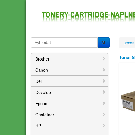
Úvodní
Toner 
Brother
Canon
Dell
Develop
Epson
Gestetner
HP