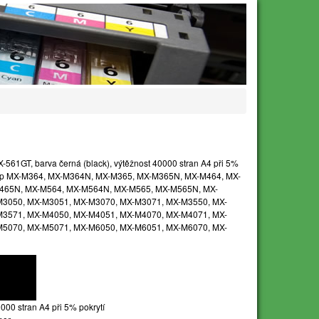
X-561GT, barva černá (black), výtěžnost 40000 stran A4 při 5%
Sharp MX-M364, MX-M364N, MX-M365, MX-M365N, MX-M464, MX-
465N, MX-M564, MX-M564N, MX-M565, MX-M565N, MX-
M3050, MX-M3051, MX-M3070, MX-M3071, MX-M3550, MX-
M3571, MX-M4050, MX-M4051, MX-M4070, MX-M4071, MX-
M5070, MX-M5071, MX-M6050, MX-M6051, MX-M6070, MX-
000 stran A4 při 5% pokrytí