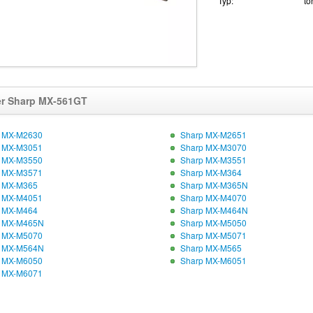
Typ:
to
r Sharp MX-561GT
 MX-M2630
Sharp MX-M2651
 MX-M3051
Sharp MX-M3070
 MX-M3550
Sharp MX-M3551
 MX-M3571
Sharp MX-M364
 MX-M365
Sharp MX-M365N
 MX-M4051
Sharp MX-M4070
 MX-M464
Sharp MX-M464N
 MX-M465N
Sharp MX-M5050
 MX-M5070
Sharp MX-M5071
 MX-M564N
Sharp MX-M565
 MX-M6050
Sharp MX-M6051
 MX-M6071