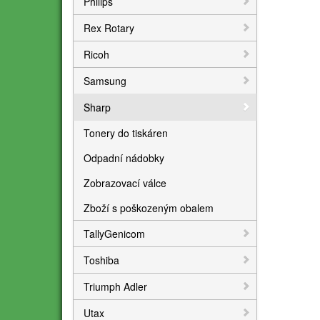
Philips
Rex Rotary
Ricoh
Samsung
Sharp
Tonery do tiskáren
Odpadní nádobky
Zobrazovací válce
Zboží s poškozeným obalem
TallyGenicom
Toshiba
Triumph Adler
Utax