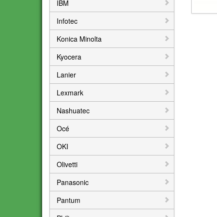
IBM
Infotec
Konica Minolta
Kyocera
Lanier
Lexmark
Nashuatec
Océ
OKI
Olivetti
Panasonic
Pantum