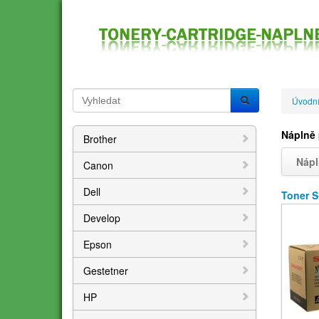
Úvodní
Náplně 
Brother
Nápl
Canon
Dell
Toner 
Develop
Epson
Gestetner
HP