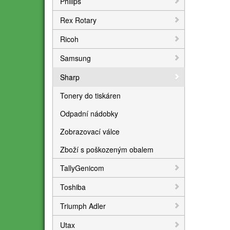
Philips
Rex Rotary
Ricoh
Samsung
Sharp
Tonery do tiskáren
Odpadní nádobky
Zobrazovací válce
Zboží s poškozeným obalem
TallyGenicom
Toshiba
Triumph Adler
Utax