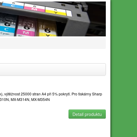
), výtěžnost 25000 stran A4 při 5% pokrytí. Pro tiskárny Sharp
M310N, MX-M314N, MX-M354N
Detail produktu