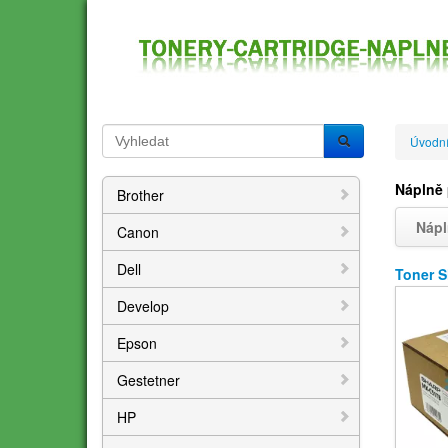
Úvodní
Náplně 
Brother
Nápl
Canon
Dell
Toner 
Develop
Epson
Gestetner
HP