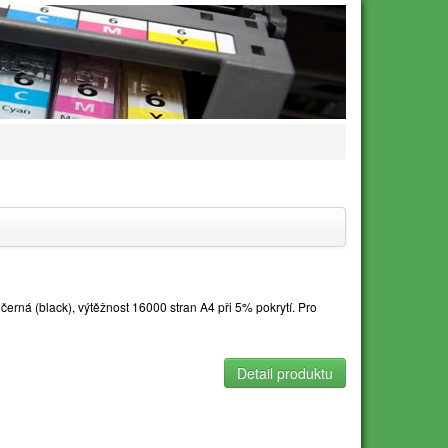
rná (black), výtěžnost 16000 stran A4 při 5% pokrytí. Pro
Detail produktu