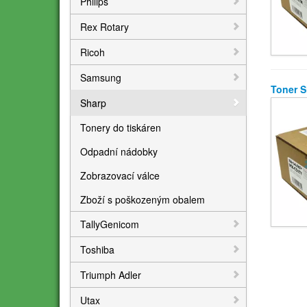
Philips
Rex Rotary
Ricoh
Samsung
Toner 
Sharp
Tonery do tiskáren
Odpadní nádobky
Zobrazovací válce
Zboží s poškozeným obalem
TallyGenicom
Toshiba
Triumph Adler
Utax