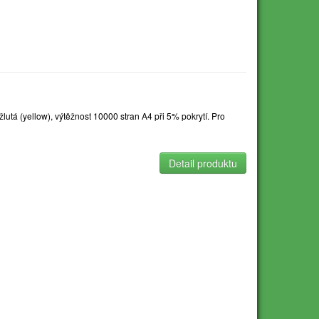
utá (yellow), výtěžnost 10000 stran A4 při 5% pokrytí. Pro
Detail produktu