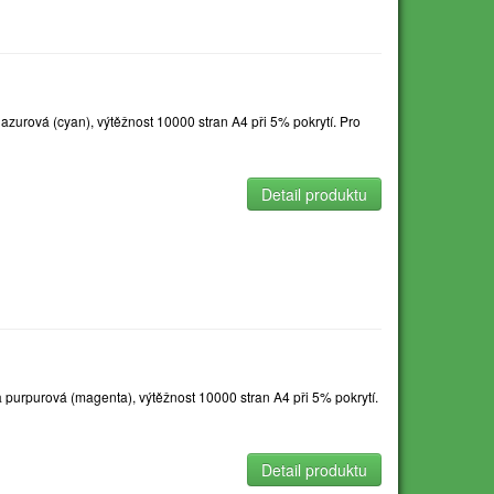
urová (cyan), výtěžnost 10000 stran A4 při 5% pokrytí. Pro
Detail produktu
urpurová (magenta), výtěžnost 10000 stran A4 při 5% pokrytí.
Detail produktu