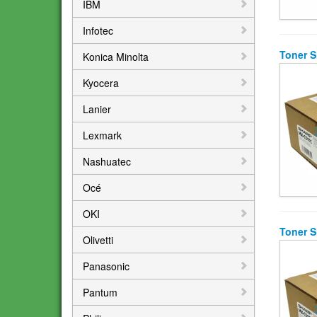
IBM
Infotec
Toner 
Konica Minolta
Kyocera
Lanier
Lexmark
Nashuatec
Océ
OKI
Toner 
Olivetti
Panasonic
Pantum