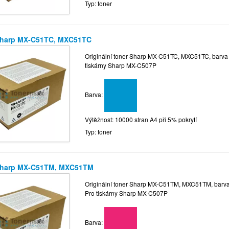
Typ: toner
Sharp MX-C51TC, MXC51TC
Originální toner Sharp MX-C51TC, MXC51TC, barva az
tiskárny Sharp MX-C507P
Barva:
Výtěžnost: 10000 stran A4 při 5% pokrytí
Typ: toner
Sharp MX-C51TM, MXC51TM
Originální toner Sharp MX-C51TM, MXC51TM, barva p
Pro tiskárny Sharp MX-C507P
Barva: