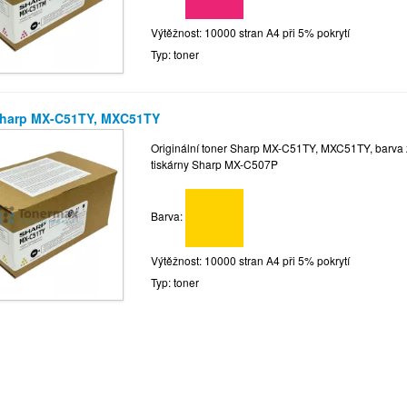
Výtěžnost: 10000 stran A4 při 5% pokrytí
Typ: toner
Sharp MX-C51TY, MXC51TY
Originální toner Sharp MX-C51TY, MXC51TY, barva žl
tiskárny Sharp MX-C507P
Barva:
Výtěžnost: 10000 stran A4 při 5% pokrytí
Typ: toner