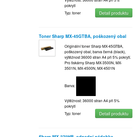
pokrytí
Detail produktu
Typ: toner
Toner Sharp MX-45GTBA, poškozený obal
Originální toner Sharp MX-45GTBA,
poškozený obal, barva černá (black),
výtěžnost 36000 stran A4 při 5% pokrytí.
Pro tiskárny Sharp MX-3500N, MX-
3501N, MX-4500N, MX-4501N
Barva:
Výtěžnost: 36000 stran A4 při 5%
pokrytí
Detail produktu
Typ: toner
Sharp MX-270HB, odpadní nádobka