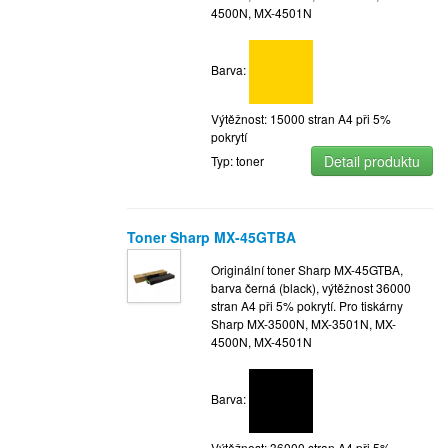
4500N, MX-4501N
Barva:
Výtěžnost: 15000 stran A4 při 5%
pokrytí
Detail produktu
Typ: toner
Toner Sharp MX-45GTBA
Originální toner Sharp MX-45GTBA,
barva černá (black), výtěžnost 36000
stran A4 při 5% pokrytí. Pro tiskárny
Sharp MX-3500N, MX-3501N, MX-
4500N, MX-4501N
Barva:
Výtěžnost: 36000 stran A4 při 5%