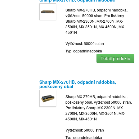
Sharp MX-270HB, odpadní nádobka,
výtěžnost 50000 stran. Pro tiskárny
Sharp MX-2300N, MX-2700N, MX-
3500N, MX-3501N, MX-4500N, MX-
4501N
Výtěžnost: 50000 stran
Typ: odpadninadobka
Detail produktu
Sharp MX-270HB, odpadní nádobka,
poškozený obal
Sharp MX-270HB, odpadní nádobka,
poškozený obal, výtěžnost 50000 stran.
Pro tiskárny Sharp MX-2300N, MX-
2700N, MX-3500N, MX-3501N, MX-
4500N, MX-4501N
Výtěžnost: 50000 stran
Typ: odpadninadobka