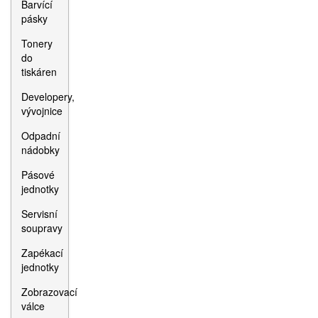
Barvící
pásky
Tonery
do
tiskáren
Developery,
vývojnice
Odpadní
nádobky
Pásové
jednotky
Servisní
soupravy
Zapékací
jednotky
Zobrazovací
válce