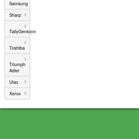
Samsung
Sharp
TallyGenicom
Toshiba
Triumph
Adler
Utax
Xerox