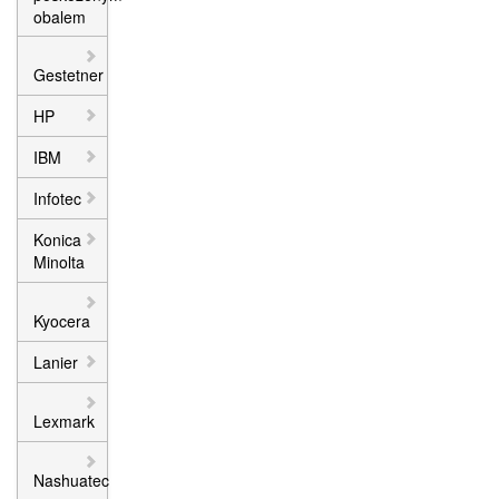
obalem
Gestetner
HP
IBM
Infotec
Konica
Minolta
Kyocera
Lanier
Lexmark
Nashuatec