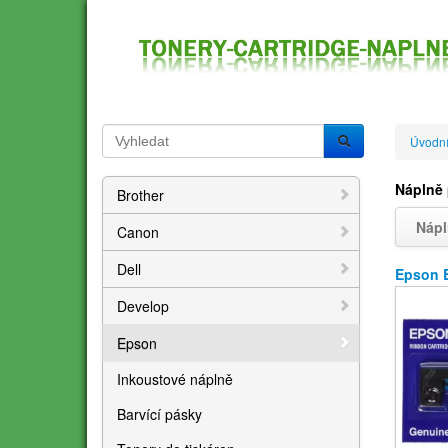
Úvodní
Náplně 
Brother
Nápl
Canon
Dell
Epson 
Develop
Epson
Inkoustové náplně
Barvící pásky