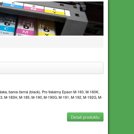
a, barva černá (black). Pro tiskárny Epson M-160, M-160K,
3, M-183H, M-185, M-190, M-190G, M-191, M-192, M-192G, M-
Detail produktu