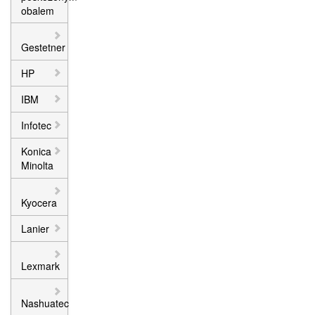
obalem
Gestetner
HP
IBM
Infotec
Konica
Minolta
Kyocera
Lanier
Lexmark
Nashuatec