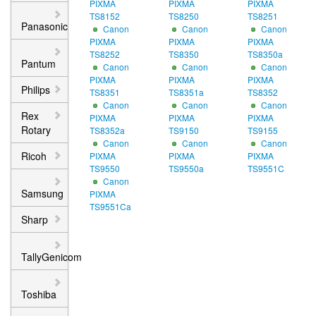
PIXMA
PIXMA
PIXMA
TS8152
TS8250
TS8251
Panasonic
Canon
Canon
Canon
PIXMA
PIXMA
PIXMA
TS8252
TS8350
TS8350a
Pantum
Canon
Canon
Canon
PIXMA
PIXMA
PIXMA
Philips
TS8351
TS8351a
TS8352
Canon
Canon
Canon
Rex
PIXMA
PIXMA
PIXMA
Rotary
TS8352a
TS9150
TS9155
Canon
Canon
Canon
Ricoh
PIXMA
PIXMA
PIXMA
TS9550
TS9550a
TS9551C
Canon
Samsung
PIXMA
TS9551Ca
Sharp
TallyGenicom
Toshiba